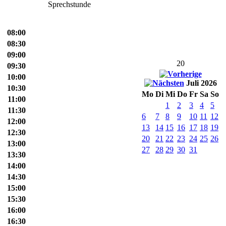
Sprechstunde
08:00
08:30
09:00
20
09:30
10:00
Juli 2026
10:30
Mo
Di
Mi
Do
Fr
Sa
So
11:00
1
2
3
4
5
11:30
6
7
8
9
10
11
12
12:00
13
14
15
16
17
18
19
12:30
20
21
22
23
24
25
26
13:00
27
28
29
30
31
13:30
14:00
14:30
15:00
15:30
16:00
16:30